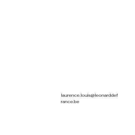
laurence.louis@leonarddef
rance.be