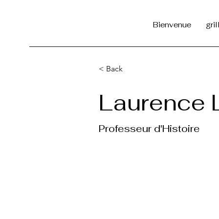
Bienvenue
gri
< Back
Laurence 
Professeur d'Histoire