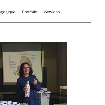
agogique
Portfolio
Services