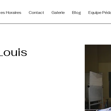
lles Horaires
Contact
Galerie
Blog
Equipe Péd
Louis