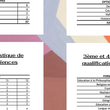
stique de
3ème et 4
ciences
qualificat