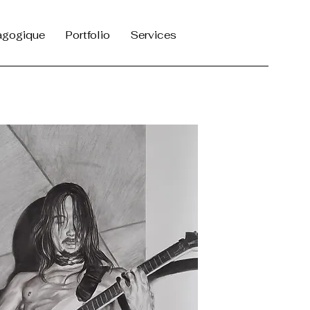
agogique
Portfolio
Services