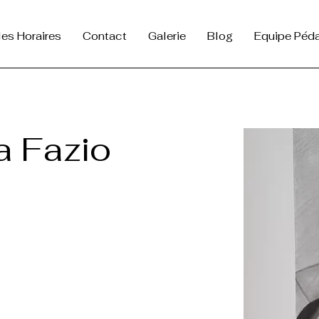
lles Horaires
Contact
Galerie
Blog
Equipe Péd
a Fazio