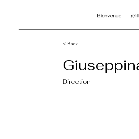
Bienvenue
gri
< Back
Giuseppin
Direction