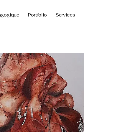
agogique
Portfolio
Services