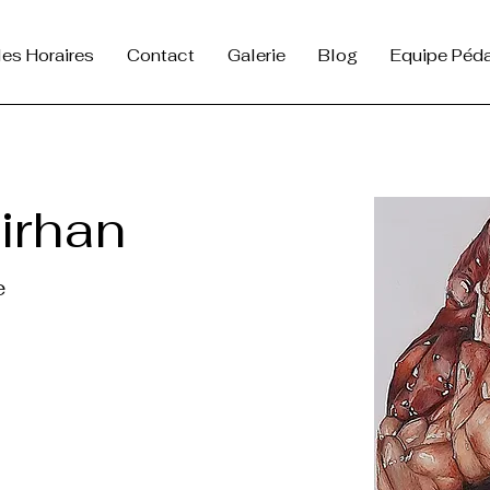
lles Horaires
Contact
Galerie
Blog
Equipe Péd
irhan
e