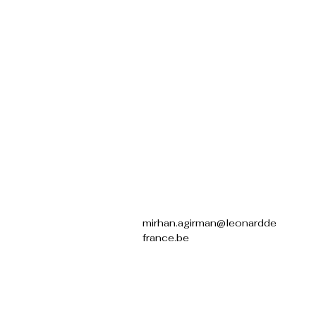
mirhan.agirman@leonardde
france.be