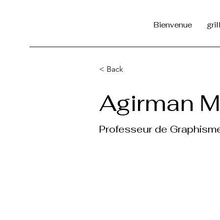
Bienvenue
gri
< Back
Agirman M
Professeur de Graphism